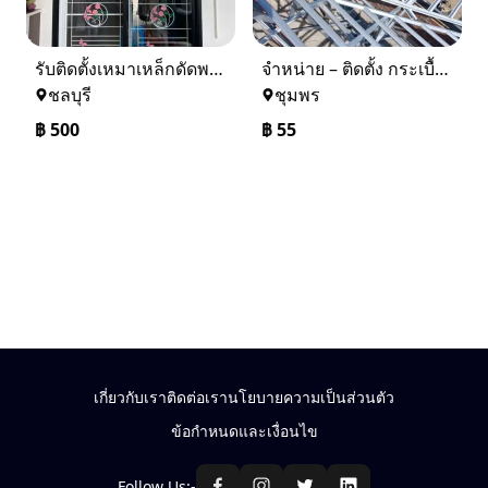
รับติดตั้งเหมาเหล็กดัดพร้อมมุ้งลวด
จำหน่าย – ติดตั้ง กระเบื้อง โครงหลังคา ถอดแบบแจ้งราคาฟรี
ชลบุรี
ชุมพร
฿
500
฿
55
เกี่ยวกับเรา
ติดต่อเรา
นโยบายความเป็นส่วนตัว
ข้อกำหนดและเงื่อนไข
Follow Us:-