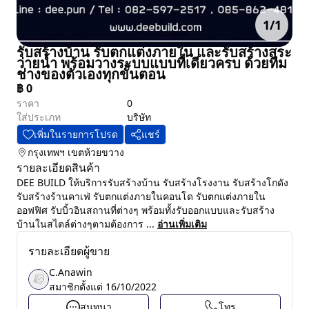
1
/
1
รับสร้างบ้าน รับตกแต่งภายใน และรับสร้างสระ
ว่ายน้ำ พร้อมวางระบบแบบที่เดียวครบ ด้วยทีม
ช่างของตัวเองทุกขั้นตอน
฿
0
ราคา
0
ใส่ประเภท
บริษัท
เพิ่มในรายการโปรด
แชร์
กรุงเทพฯ
เขตห้วยขวาง
รายละเอียดสินค้า
DEE BUILD ให้บริการรับสร้างบ้าน รับสร้างโรงงาน รับสร้างโกดัง
รับสร้างร้านคาเฟ่ รับตกแต่งภายในคอนโด รับตกแต่งภายใน
ออฟฟิศ รับบิ้วอินสถานที่ต่างๆ พร้อมทั้งรับออกแบบและรับสร้าง
บ้านในสไตล์ต่างๆตามต้องการ ...
อ่านเพิ่มเติม
รายละเอียดผู้ขาย
C.Anawin
สมาชิกตั้งแต่
16/10/2022
สนทนา
โทร