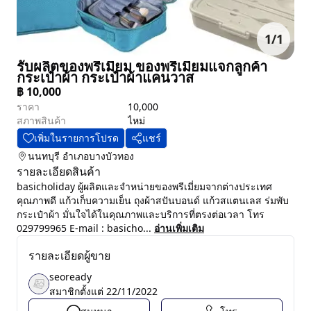
1
/
1
รับผลิตของพรีเมี่ยม ของพรีเมี่ยมแจกลูกค้า
กระเป๋าผ้า กระเป๋าผ้าแคนวาส
฿
10,000
ราคา
10,000
สภาพสินค้า
ไหม่
เพิ่มในรายการโปรด
แชร์
นนทบุรี
อำเภอบางบัวทอง
รายละเอียดสินค้า
basicholiday ผู้ผลิตและจำหน่ายของพรีเมี่ยมจากต่างประเทศ
คุณภาพดี แก้วเก็บความเย็น ถุงผ้าสปันบอนด์ แก้วสแตนเลส ร่มพับ
กระเป๋าผ้า มั่นใจได้ในคุณภาพและบริการที่ตรงต่อเวลา โทร
029799965 E-mail : basicho...
อ่านเพิ่มเติม
รายละเอียดผู้ขาย
seoready
สมาชิกตั้งแต่
22/11/2022