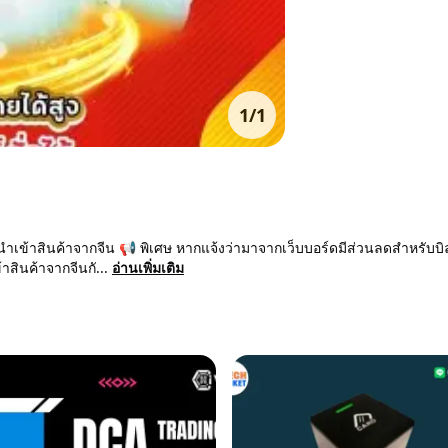
1
/
1
นำเข้าสินค้าจากจีน 📢 พิเศษ หากแจ้งว่ามาจากเว็บบอร์ดมีส่วนลดสำหรับบิลส
าสินค้าจากจีนกั...
อ่านเพิ่มเติม