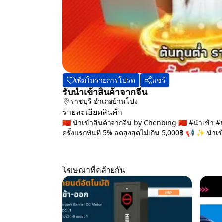
เพิ่มในรายการโปรด
แชร์
รับนำเข้าสินค้าจากจีน
ราชบุรี
อำเภอบ้านโป่ง
รายละเอียดสินค้า
🇨🇳 นำเข้าสินค้าจากจีน by Chenbing 🇨🇳 #นำเข้า #
ครั้งแรกทันที 5% ลดสูงสุดไม่เกิน 5,000฿ 📢 ✨ นำเข้
โฆษณาที่คล้ายกัน