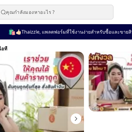
️
👍🏻Thaizzle, แพลตฟอร์มที่ใช้งานง่ายสำหรับซื้อและขายสินค้าม
ไอที