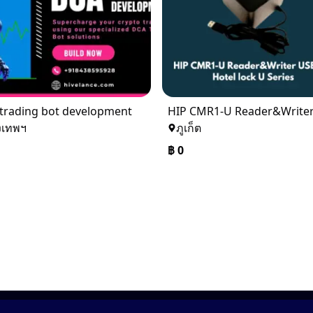
trading bot development
งเทพฯ
ภูเก็ต
฿
0