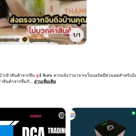
1
/
1
นำเข้าสินค้าจากจีน 📢 พิเศษ หากแจ้งว่ามาจากเว็บบอร์ดมีส่วนลดสำหรับบิลส
าสินค้าจากจีนกั...
อ่านเพิ่มเติม