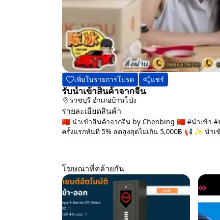
เพิ่มในรายการโปรด
แชร์
รับนำเข้าสินค้าจากจีน
ราชบุรี
อำเภอบ้านโป่ง
รายละเอียดสินค้า
🇨🇳 นำเข้าสินค้าจากจีน by Chenbing 🇨🇳 #นำเข้า #
ครั้งแรกทันที 5% ลดสูงสุดไม่เกิน 5,000฿ 📢 ✨ นำเข้
โฆษณาที่คล้ายกัน