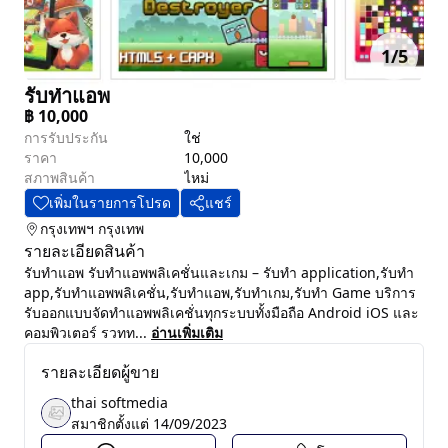
1
/
5
รับทำแอพ
฿
10,000
การรับประกัน
ใช่
ราคา
10,000
สภาพสินค้า
ไหม่
เพิ่มในรายการโปรด
แชร์
กรุงเทพฯ
กรุงเทพ
รายละเอียดสินค้า
รับทำแอพ รับทำแอพพลิเคชั่นและเกม – รับทํา application,รับทํา
app,รับทําแอพพลิเคชั่น,รับทําแอพ,รับทำเกม,รับทำ Game บริการ
รับออกแบบจัดทำแอพพลิเคชั่นทุกระบบทั้งมือถือ Android iOS และ
คอมพิวเตอร์ รวทท...
อ่านเพิ่มเติม
รายละเอียดผู้ขาย
thai softmedia
สมาชิกตั้งแต่
14/09/2023