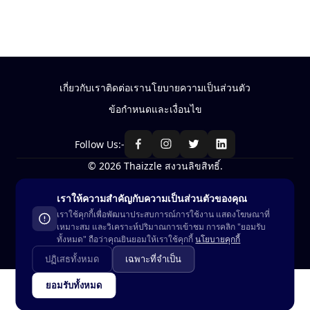
เกี่ยวกับเรา
ติดต่อเรา
นโยบายความเป็นส่วนตัว
ข้อกำหนดและเงื่อนไข
Follow Us:-
© 2026 Thaizzle สงวนลิขสิทธิ์.
เราให้ความสำคัญกับความเป็นส่วนตัวของคุณ
ซื้อ-ขาย สินค้าในประเทศไทย
เราใช้คุกกี้เพื่อพัฒนาประสบการณ์การใช้งาน แสดงโฆษณาที่
เหมาะสม และวิเคราะห์ปริมาณการเข้าชม การคลิก "ยอมรับ
ดูในแอพ
ทั้งหมด" ถือว่าคุณยินยอมให้เราใช้คุกกี้
นโยบายคุกกี้
ปฏิเสธทั้งหมด
เฉพาะที่จำเป็น
ยอมรับทั้งหมด