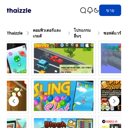
ขาย
คอมพิวเตอร์และ
โปรแกรม
Thaizzle
ซอฟต์แวร์
เกมส์
อื่นๆ