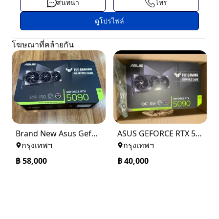
สนทนา
โทร
ดูโปรไฟล์
โฆษณาที่คล้ายกัน
Brand New Asus Geforce RTX 5090 32GB Oc Edition GPU
ASUS GEFORCE RTX 5090 GRAPHICS GAMING CARD
กรุงเทพฯ
กรุงเทพฯ
฿
58,000
฿
40,000