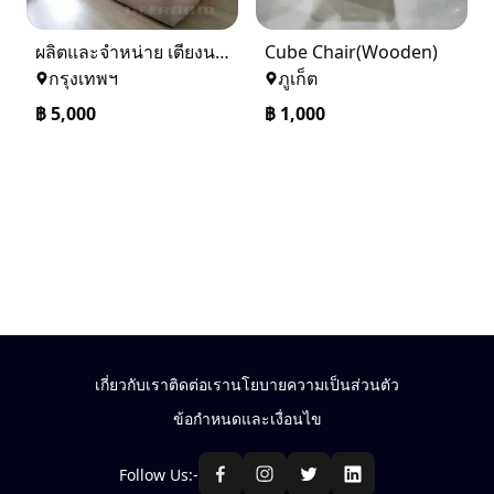
ผลิตและจำหน่าย เตียงนอน เตียง 3.5 ฟุต ที่นอน 5 ฟุต ที่นอน 6 ฟุต ที่ DEEROOM
Cube Chair(Wooden)
กรุงเทพฯ
ภูเก็ต
฿
5,000
฿
1,000
เกี่ยวกับเรา
ติดต่อเรา
นโยบายความเป็นส่วนตัว
ข้อกำหนดและเงื่อนไข
Follow Us:-