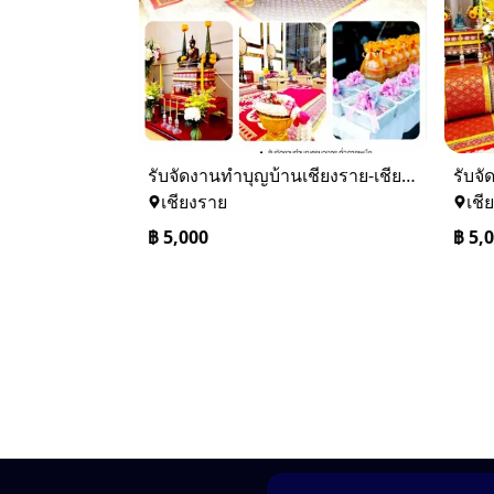
รับจัดงานทำบุญบ้านเชียงราย-เชียงใหม่ 0884158464
เชียงราย
เชี
฿
5,000
฿
5,