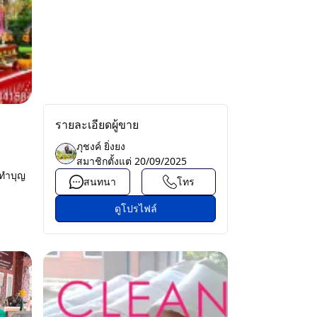
รายละเอียดผู้ขาย
ภุชงค์ ยิ่งยง
สมาชิกตั้งแต่
20/09/2025
นทำบุญ
สนทนา
โทร
ดูโปรไฟล์