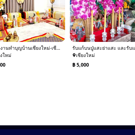
รับจัดงานทำบุญบ้านเชียงใหม่-เชียงราย และทั่วภาคเหนือ 0884158464
ยงใหม่
เชียงใหม่
000
฿
5,000