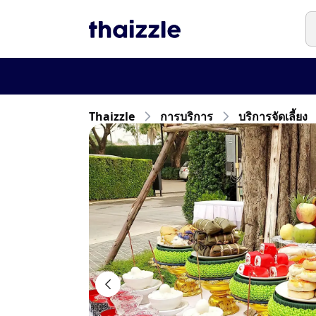
🛍️

Thaizzle
การบริการ
บริการจัดเลี้ยง