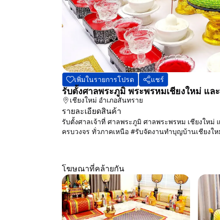
เพิ่มในรายการโปรด
แชร์
รับตั้งศาลพระภูมิ พระพรหมเชียงใหม่ แล
เชียงใหม่
อำเภอสันทราย
รายละเอียดสินค้า
รับตั้งศาลเจ้าที่ ศาลพระภูมิ ศาลพระพรหม เชียงใหม่
ครบวงจร ทั่วภาคเหนือ #รับจัดงานทำบุญบ้านเชียงใหม่
โฆษณาที่คล้ายกัน