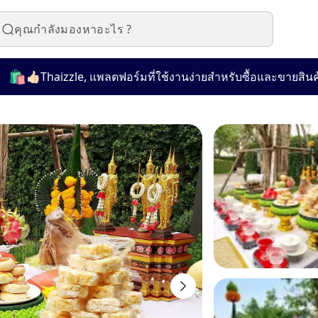
🏻Thaizzle, แพลตฟอร์มที่ใช้งานง่ายสำหรับซื้อและขายสินค้ามือส