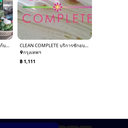
รับแก้บนปู่แสะย่าแสะ และรับแก้บนทั่วภาคเหนือ 0884158464
CLEAN COMPLETE บริการซักอบรีดภาคอุตสาหกรรม
กรุงเทพฯ
฿
1,111