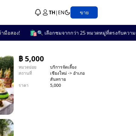
TH
|
EN
ขาย
🛍️
อง!
🔍 เลือกชมจากกว่า 25 หมวดหมู่ที่ตรงกับความต้องก
฿
5,000
หมวดย่อย
บริการจัดเลี้ยง
สถานที่
เชียงใหม่ -> อำเภอ
สันทราย
ราคา
5,000