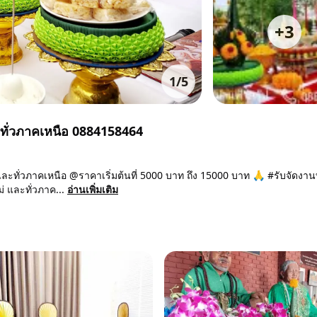
+
3
1
/
5
ะทั่วภาคเหนือ 0884158464
 และทั่วภาคเหนือ @ราคาเริ่มต้นที่ 5000 บาท ถึง 15000 บาท 🙏 #รับจัดงา
 และทั่วภาค...
อ่านเพิ่มเติม