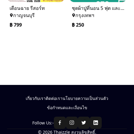
เดือนฉาย รีสอร์ท
ชุดผ้าปูที่นอน 5 ฟุต และ 6 ฟุต ราคาเดียวจร้า สนใจรับไหมคะ
กาญจนบุรี
กรุงเทพฯ
฿
799
฿
250
เกี่ยวกับเรา
ติดต่อเรา
นโยบายความเป็นส่วนตัว
ข้อกำหนดและเงื่อนไข
Follow Us:-
© 2026 Thaizzle สงวนลิขสิทธิ์.