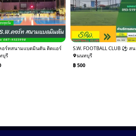
คอร์ทสนามแบดมินตัน ติดแอร์
บุรี
นนทบุรี
0
฿
500