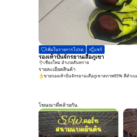
เพิ่มในรายการโปรด
แชร์
รองเท้าปั่นจักรยานเสือภูเขา
เชียงใหม่
อำเภอสันทราย
รายละเอียดสินค้า
👌ขายรองเท้าปั่นจักรยานเสือภูเขาสภาพ95% สีดำเบอร์ 
โฆษณาที่คล้ายกัน