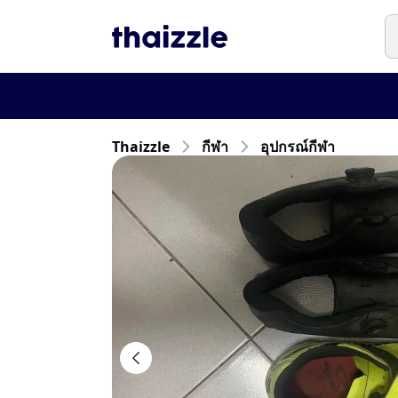
Thaizzle
กีฬา
อุปกรณ์กีฬา