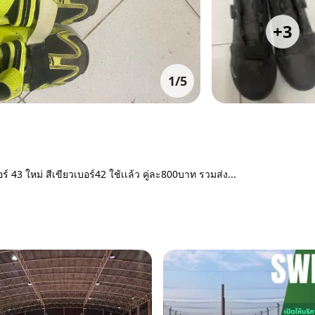
+
3
1
/
5
43 ใหม่ สีเขียวเบอร์42 ใช้เเล้ว คู่ละ800บาท รวมส่ง...