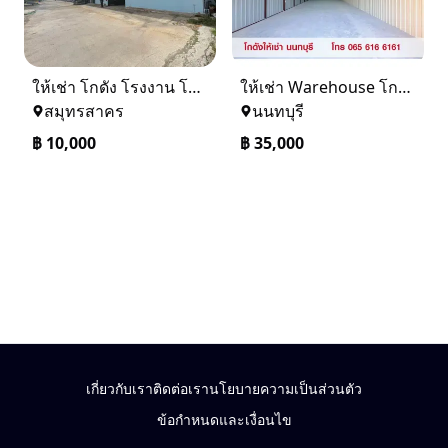
ให้เช่า โกดัง โรงงาน โครงการดีเจริญ แยกบางน้ำจืด
ให้เช่า Warehouse โกดัง คลังสินค้า ขนาด 108 ตร.ม. สนามบินน้ำ นนทบุรี
สมุทรสาคร
นนทบุรี
฿
10,000
฿
35,000
เกี่ยวกับเรา
ติดต่อเรา
นโยบายความเป็นส่วนตัว
ข้อกำหนดและเงื่อนไข