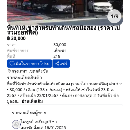
1
/
9
พื้นที่ให้เช่าสำหรับทำเต็นท์รถมือสอง (ราคาไม่
รวมออฟฟิศ)
฿
30,000
ราคา
30,000
พิมพ์รายการ
เพื่อเช่า
พื้นที่
218
เพิ่มในรายการโปรด
แชร์
กรุงเทพฯ
เขตตลิ่งชัน
รายละเอียดสินค้า
พื้นที่ให้เช่าสำหรับทำเต็นท์รถมือสอง (ราคาไม่รวมออฟฟิศ) ค่าเช่า:
• 30,000 / เดือน (138 บ./ตร.ม.) • พร้อมให้เช่าในวันที่ 23 มี.ค.
2567 • สร้างเมื่อ 23/01/2567 • ต้นประกาศล่าสุด 2 วันที่แล้ว ข้อ
มูลอสั...
อ่านเพิ่มเติม
รายละเอียดผู้ขาย
ไพฑูรย์ เหรียญปรีชา
สมาชิกตั้งแต่
16/01/2025