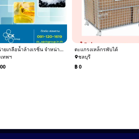
จำหน่ายเกลือน้ำล้างเรซิ่น จำหน่ายเกลือน้ำอุตสาหกรรม
ตะเเกรงเหล็กรพับได้
งเทพฯ
ชลบุรี
000
฿
0