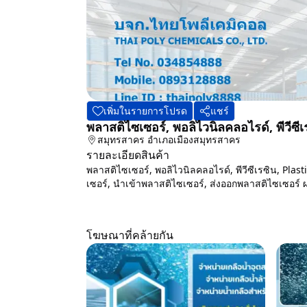
เพิ่มในรายการโปรด
แชร์
พลาสติไซเซอร์, พอลิไวนิลคลอไรด์, พีวีซี
สมุทรสาคร
อำเภอเมืองสมุทรสาคร
รายละเอียดสินค้า
พลาสติไซเซอร์, พอลิไวนิลคลอไรด์, พีวีซีเรซิน, Pla
เซอร์, นำเข้าพลาสติไซเซอร์, ส่งออกพลาสติไซเซอร์ ผ
โฆษณาที่คล้ายกัน