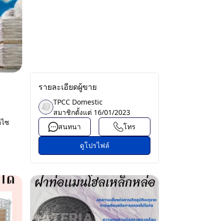
รายละเอียดผู้ขาย
TPCC Domestic
สมาชิกตั้งแต่
16/01/2023
ิไซ
สนทนา
โทร
ดูโปรไฟล์