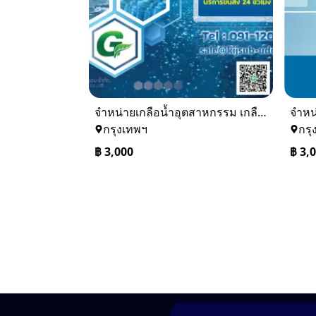
จำหน่ายเกลือน้ำอุตสาหกรรม เกลือน้ำล้างเรซิ่น
กรุงเทพฯ
กรุ
฿
3,000
฿
3,