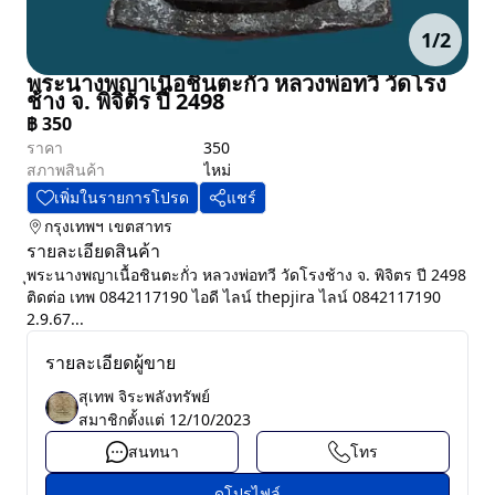
1
/
2
พระนางพญาเนื้อชินตะกั่ว หลวงพ่อทวี วัดโรง
ช้าง จ. พิจิตร ปี 2498
฿
350
ราคา
350
สภาพสินค้า
ไหม่
เพิ่มในรายการโปรด
แชร์
กรุงเทพฯ
เขตสาทร
รายละเอียดสินค้า
ุพระนางพญาเนื้อชินตะกั่ว หลวงพ่อทวี วัดโรงช้าง จ. พิจิตร ปี 2498
ติดต่อ เทพ 0842117190 ไอดี ไลน์ thepjira ไลน์ 0842117190
2.9.67...
รายละเอียดผู้ขาย
สุเทพ จิระพลังทรัพย์
สมาชิกตั้งแต่
12/10/2023
สนทนา
โทร
ดูโปรไฟล์