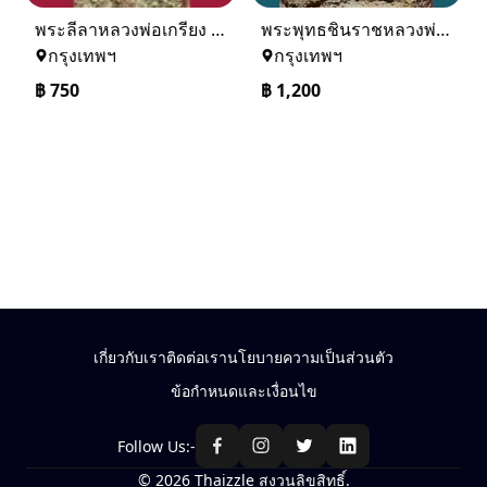
พระลีลาหลวงพ่อเกรียง วัดวังน้ำเย็น
พระพุทธชินราชหลวงพ่อเฟื่อง วัดคงคาเลียบ อ.หาดใหญ่ จ.สงขลา
กรุงเทพฯ
กรุงเทพฯ
฿
750
฿
1,200
เกี่ยวกับเรา
ติดต่อเรา
นโยบายความเป็นส่วนตัว
ข้อกำหนดและเงื่อนไข
Follow Us:-
© 2026 Thaizzle สงวนลิขสิทธิ์.