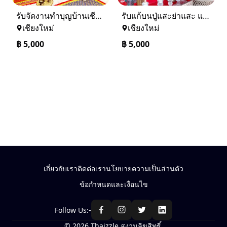
รับจัดงานทำบุญบ้านเชียงใหม่-เชียงราย และทั่วภาคเหนือ 0884158464
รับแก้บนปู่แสะย่าแสะ และรับแก้บนทั่วภาคเหนือ 0884158464
เชียงใหม่
เชียงใหม่
฿
5,000
฿
5,000
เกี่ยวกับเรา
ติดต่อเรา
นโยบายความเป็นส่วนตัว
ข้อกำหนดและเงื่อนไข
Follow Us:-
© 2026 Thaizzle สงวนลิขสิทธิ์.