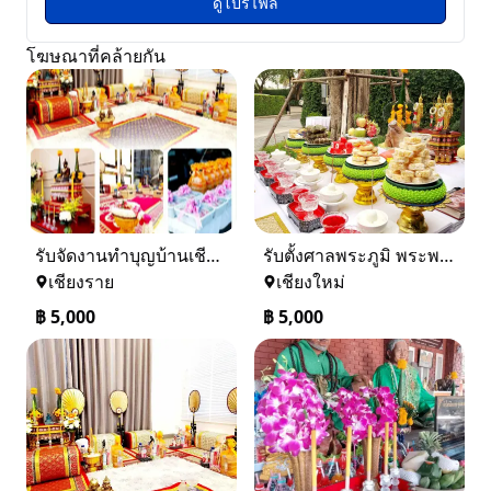
ดูโปรไฟล์
โฆษณาที่คล้ายกัน
รับจัดงานทำบุญบ้านเชียงราย-เชียงใหม่ 0884158464
รับตั้งศาลพระภูมิ พระพรหมเชียงใหม่ และทั่วภาคเหนือ 0884158464
เชียงราย
เชียงใหม่
฿
5,000
฿
5,000