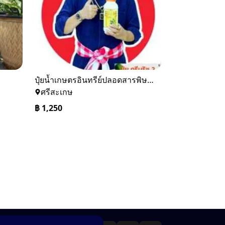
ปุ๋ยน้ำเกษตรอินทรีย์ปลอดสารพิษลดต้นทุนเพิ่มผลผลิต
ศรีสะเกษ
฿
1,250