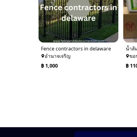
Fence contractors in delaware
น้ำส้
อำนาจเจริญ
ขอ
฿
1,000
฿
11