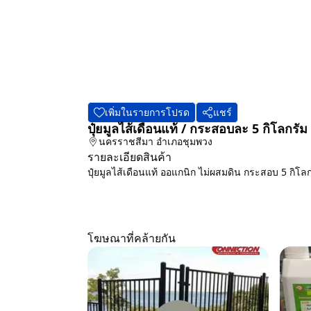
เพิ่มในรายการโปรด
แชร์
ปุ๋ยมูลไส้เดือนแท้ / กระสอบละ 5 กิโลกรัม
นครราชสีมา
อำเภอชุมพวง
รายละเอียดสินค้า
ปุ๋ยมูลไส้เดือนแท้ ออแกนิก ไม่ผสมดิน กระสอบ 5 กิโลก
โฆษณาที่คล้ายกัน