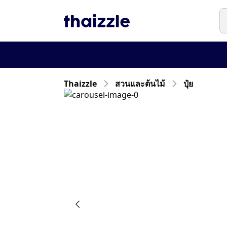
Thaizzle
สวนและต้นไม้
ปุ๋ย