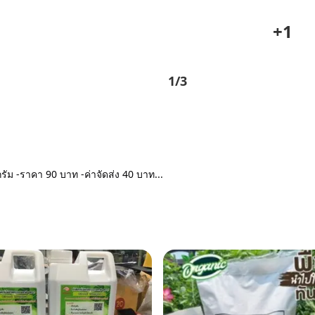
+
1
1
/
3
รัม -ราคา 90 บาท -ค่าจัดส่ง 40 บาท...