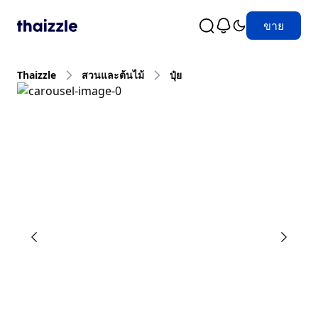
ขาย
Thaizzle
สวนและต้นไม้
ปุ๋ย