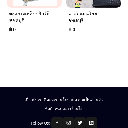
ตะเเกรงเหล็กรพับได้
ฝาม่อเเมนโฮล
ชลบุรี
ชลบุรี
฿
0
฿
0
เกี่ยวกับเรา
ติดต่อเรา
นโยบายความเป็นส่วนตัว
ข้อกำหนดและเงื่อนไข
Follow Us:-