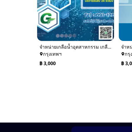
จำหน่ายเกลือน้ำอุตสาหกรรม เกลือน้ำล้างเรซิ่น
กรุงเทพฯ
กรุ
฿
3,000
฿
3,