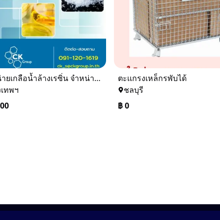
จำหน่ายเกลือน้ำล้างเรซิ่น จำหน่ายเกลือน้ำอุตสาหกรรม
ตะเเกรงเหล็กรพับได้
งเทพฯ
ชลบุรี
000
฿
0