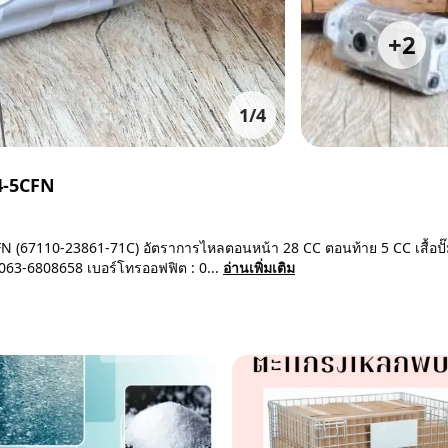
+
2
1
/
4
P4-5CFN
N (67110-23861-71C) อัตราการไหลตอนหน้า 28 CC ตอนท้าย 5 CC เสื้อปั๊ม
,063-6808658 เบอร์โทรออฟฟิต : 0...
อ่านเพิ่มเติม