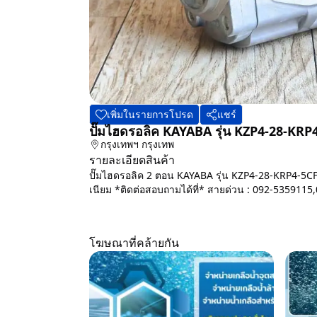
เพิ่มในรายการโปรด
แชร์
ปั๊มไฮดรอลิค KAYABA รุ่น KZP4-28-KR
กรุงเทพฯ
กรุงเทพ
รายละเอียดสินค้า
ปั๊มไฮดรอลิค 2 ตอน KAYABA รุ่น KZP4-28-KRP4-5CF
เนียม *ติดต่อสอบถามได้ที่* สายด่วน : 092-5359115
โฆษณาที่คล้ายกัน