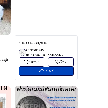
รายละเอียดผู้ขาย
carman749
สมาชิกตั้งแต่
15/06/2022
อลูมิ
สนทนา
โทร
ดูโปรไฟล์