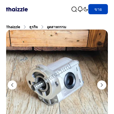
ขาย
Thaizzle
ธุรกิจ
อุตสาหกรรม