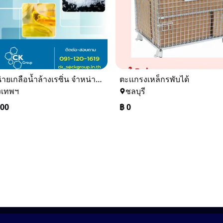
จำหน่ายเกลือน้ำล้างเรซิ่น จำหน่ายเกลือน้ำอุตสาหกรรม
ตะเเกรงเหล็กรพับได้
งเทพฯ
ชลบุรี
000
฿
0