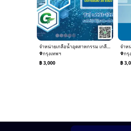
จำหน่ายเกลือน้ำอุตสาหกรรม เกลือน้ำล้างเรซิ่น
กรุงเทพฯ
กรุ
฿
3,000
฿
3,