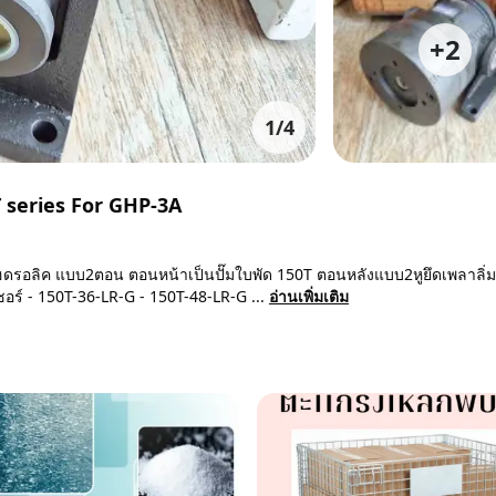
+
2
1
/
4
 series For GHP-3A
ฮดรอลิค แบบ2ตอน ตอนหน้าเป็นปั๊มใบพัด 150T ตอนหลังแบบ2หูยึดเพลาลิ่ม
ร์ - 150T-36-LR-G - 150T-48-LR-G ...
อ่านเพิ่มเติม