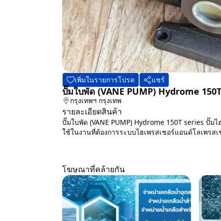
เพิ่มในรายการโปรด
แชร์
ปั๊มใบพัด (VANE PUMP) Hydrome 150T
กรุงเทพฯ
กรุงเทพ
รายละเอียดสินค้า
ปั๊มใบพัด (VANE PUMP) Hydrome 150T series ปั๊มไ
ใช้ในงานที่ต้องการระบบไฮเพรสเชอร์แอนด์โลเพรสเชอ
โฆษณาที่คล้ายกัน