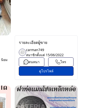
รายละเอียดผู้ขาย
carman749
สมาชิกตั้งแต่
15/06/2022
 นิยม
สนทนา
โทร
ดูโปรไฟล์