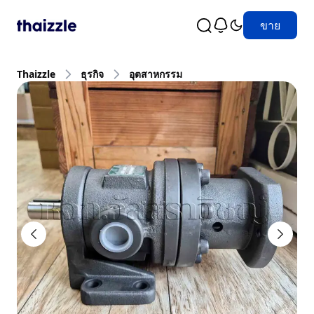
ขาย
Thaizzle
ธุรกิจ
อุตสาหกรรม