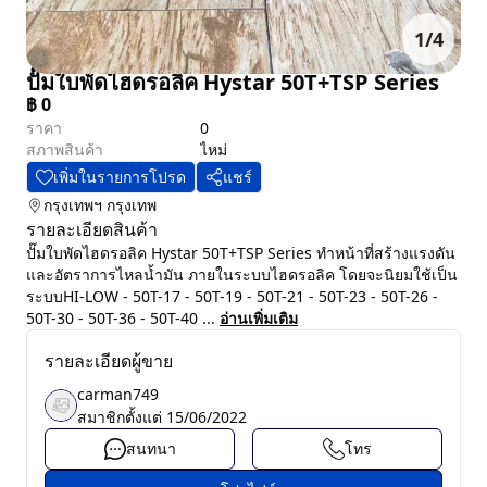
1
/
4
ปั๊มใบพัดไฮดรอลิค Hystar 50T+TSP Series
฿
0
ราคา
0
สภาพสินค้า
ไหม่
เพิ่มในรายการโปรด
แชร์
กรุงเทพฯ
กรุงเทพ
รายละเอียดสินค้า
ปั๊มใบพัดไฮดรอลิค Hystar 50T+TSP Series ทำหน้าที่สร้างแรงดัน
และอัตราการไหลน้ำมัน ภายในระบบไฮดรอลิค โดยจะนิยมใช้เป็น
ระบบHI-LOW - 50T-17 - 50T-19 - 50T-21 - 50T-23 - 50T-26 -
50T-30 - 50T-36 - 50T-40 ...
อ่านเพิ่มเติม
รายละเอียดผู้ขาย
carman749
สมาชิกตั้งแต่
15/06/2022
สนทนา
โทร