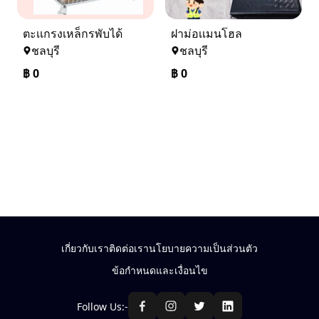
ตะเเกรงเหล็กรพับได้
ฝาม่อเเมนโฮล
ชลบุรี
ชลบุรี
฿
0
฿
0
เกี่ยวกับเรา
ติดต่อเรา
นโยบายความเป็นส่วนตัว
ข้อกำหนดและเงื่อนไข
Follow Us:-