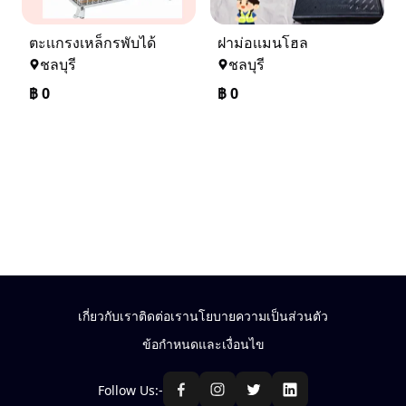
ตะเเกรงเหล็กรพับได้
ฝาม่อเเมนโฮล
ชลบุรี
ชลบุรี
฿
0
฿
0
เกี่ยวกับเรา
ติดต่อเรา
นโยบายความเป็นส่วนตัว
ข้อกำหนดและเงื่อนไข
Follow Us:-