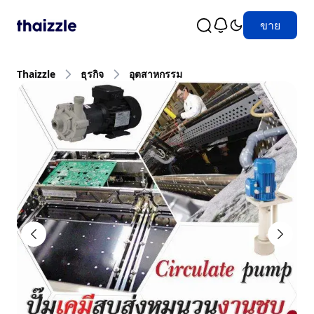
ขาย
Thaizzle
ธุรกิจ
อุตสาหกรรม