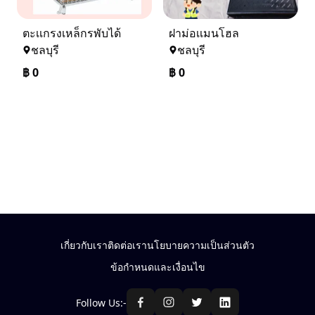
ตะเเกรงเหล็กรพับได้
ฝาม่อเเมนโฮล
ชลบุรี
ชลบุรี
฿
0
฿
0
เกี่ยวกับเรา
ติดต่อเรา
นโยบายความเป็นส่วนตัว
ข้อกำหนดและเงื่อนไข
Follow Us:-