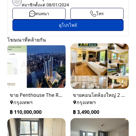
สมาชิกตั้งแต่
08/01/2024
สนทนา
โทร
ดูโปรไฟล์
โฆษณาที่คล้ายกัน
ขาย Penthouse The Residences at Mandarin Oriental Bangkok (ICONSIAM)
ขายคอนโดห้องใหญ่ 2 ห้องนอน ทำเลพระราม 8 Lumpini Place Rama VIII
กรุงเทพฯ
กรุงเทพฯ
฿
110,000,000
฿
3,490,000