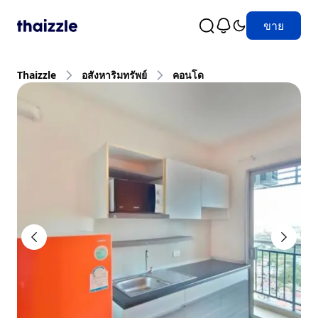
ขาย
Thaizzle
อสังหาริมทรัพย์
คอนโด