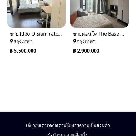
ขาย Ideo Q Siam ratchatewi จาก BTS ราชเทวี 300 เมตร เจ้าของขายเอง
ขายคอนโด The Base saphanmai ย่านสะพานใหม่
กรุงเทพฯ
กรุงเทพฯ
฿
5,500,000
฿
2,900,000
เกี่ยวกับเรา
ติดต่อเรา
นโยบายความเป็นส่วนตัว
ข้อกำหนดและเงื่อนไข