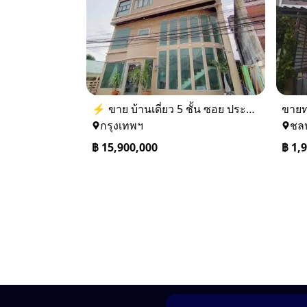
⚡ ขาย บ้านเดี่ยว 5 ชั้น ซอย ประชาชื่น 14 ใกล้ BTS
กรุงเทพฯ
ชลบ
฿
15,900,000
฿
1,