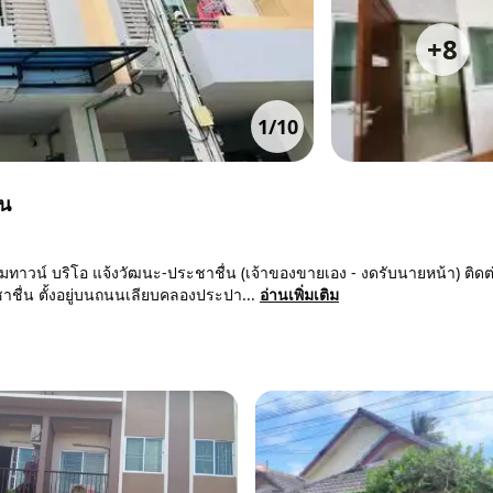
+
8
1
/
10
้น
มทาวน์ บริโอ แจ้งวัฒนะ-ประชาชื่น (เจ้าของขายเอง - งดรับนายหน้า) ติดต
ชื่น ตั้งอยู่บนถนนเลียบคลองประปา...
อ่านเพิ่มเติม