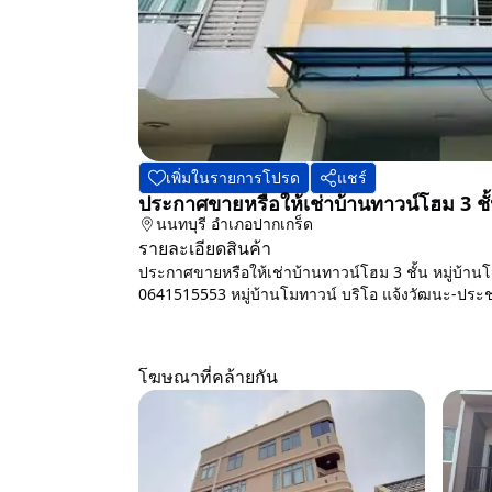
เพิ่มในรายการโปรด
แชร์
ประกาศขายหรือให้เช่าบ้านทาวน์โฮม 3 ชั
นนทบุรี
อำเภอปากเกร็ด
รายละเอียดสินค้า
ประกาศขายหรือให้เช่าบ้านทาวน์โฮม 3 ชั้น หมู่บ้านโ
0641515553 หมู่บ้านโมทาวน์ บริโอ แจ้งวัฒนะ-ประชา
โฆษณาที่คล้ายกัน