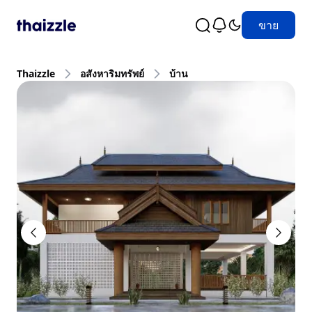
ขาย
Thaizzle
อสังหาริมทรัพย์
บ้าน