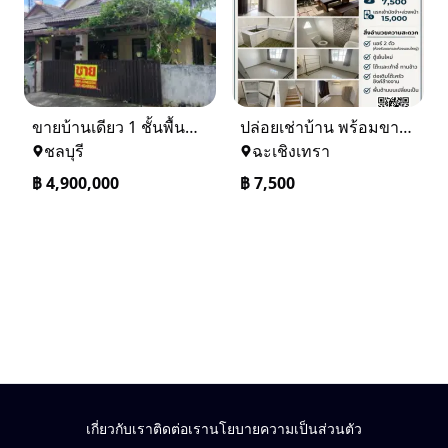
ขายบ้านเดียว 1 ชั้นพื้นที่ 102 ตรว บางละมุง ชลบุรี
ปล่อยเช่าบ้าน พร้อมขาย หมู่บ้านเจทาว ตำบลแสนภูดาษ
ชลบุรี
ฉะเชิงเทรา
฿
4,900,000
฿
7,500
เกี่ยวกับเรา
ติดต่อเรา
นโยบายความเป็นส่วนตัว