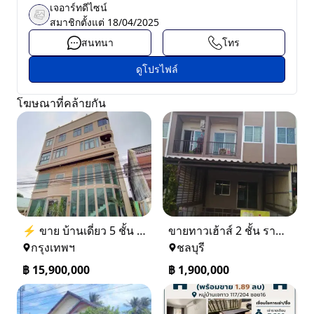
เจอาร์ทดีไซน์
สมาชิกตั้งแต่
18/04/2025
สนทนา
โทร
ดูโปรไฟล์
โฆษณาที่คล้ายกัน
⚡ ขาย บ้านเดี่ยว 5 ชั้น ซอย ประชาชื่น 14 ใกล้ BTS
ขายทาวเฮ้าส์ 2 ชั้น ราคา 1.9 ล้านบาท ที่อยู่ ศรีราชา ชลบุรี
กรุงเทพฯ
ชลบุรี
฿
15,900,000
฿
1,900,000