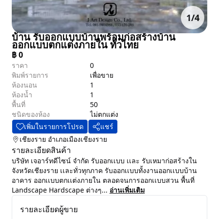
1
/
4
บ้าน รับออกแบบบ้านพร้อมก่อสร้างบ้าน
ออกแบบตกแต่งภายใน ทั่วไทย
฿
0
ราคา
0
พิมพ์รายการ
เพื่อขาย
ห้องนอน
1
ห้องน้ำ
1
พื้นที่
50
ชนิดของห้อง
ไม่ตกแต่ง
เพิ่มในรายการโปรด
แชร์
เชียงราย
อำเภอเมืองเชียงราย
รายละเอียดสินค้า
บริษัท เจอาร์ทดีไซน์ จำกัด รับออกเเบบ เเละ รับเหมาก่อสร้างใน
จังหวัดเชียงราย เเละทั่วทุกภาค รับออกเเบบทั้งงานออกเเบบบ้าน
อาคาร ออกเเบบตกเเต่งภายใน ตลอดจนการออกเเบบสวน พื้นที่
Landscape Hardscape ต่างๆ...
อ่านเพิ่มเติม
รายละเอียดผู้ขาย