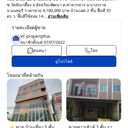
ซ.วัดส้มเกลี้ยง ถ.อัจฉริยะพัฒนา ต.ศาลากลาง อ.บางกรวย
จ.นนทบุรี ราคาขาย 4,100,000 บาท บ้านแฝด 2 ชั้น พื้นที่ 35
ตร.ว. พื้นที่ใช้สอย 14...
อ่านเพิ่มเติม
รายละเอียดผู้ขาย
VC propertythai
สมาชิกตั้งแต่
07/07/2022
สนทนา
โทร
ดูโปรไฟล์
โฆษณาที่คล้ายกัน
⚡ ขาย บ้านเดี่ยว 5 ชั้น ซอย ประชาชื่น 14 ใกล้ BTS
ขายทาวเฮ้าส์ 2 ชั้น ราคา 1.9 ล้านบาท ที่อยู่ ศรีราชา ชลบุรี