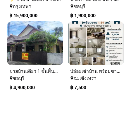
กรุงเทพฯ
ชลบุรี
฿
15,900,000
฿
1,900,000
ขายบ้านเดียว 1 ชั้นพื้นที่ 102 ตรว บางละมุง ชลบุรี
ปล่อยเช่าบ้าน พร้อมขาย หมู่บ้านเจทาว ตำบลแสนภูดาษ
ชลบุรี
ฉะเชิงเทรา
฿
4,900,000
฿
7,500