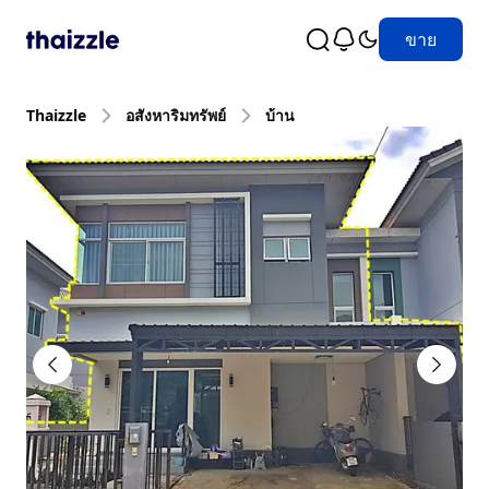
ขาย
Thaizzle
อสังหาริมทรัพย์
บ้าน