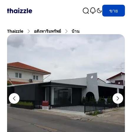
ขาย
Thaizzle
อสังหาริมทรัพย์
บ้าน