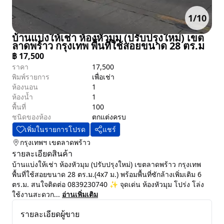
1
/
10
บ้านแบ่งให้เช่า ห้องหัวมุม (ปรับปรุงใหม่) เขต
ลาดพร้าว กรุงเทพ พื้นที่ใช้สอยขนาด 28 ตร.ม
฿
17,500
ราคา
17,500
พิมพ์รายการ
เพื่อเช่า
ห้องนอน
1
ห้องน้ำ
1
พื้นที่
100
ชนิดของห้อง
ตกแต่งครบ
เพิ่มในรายการโปรด
แชร์
กรุงเทพฯ
เขตลาดพร้าว
รายละเอียดสินค้า
บ้านแบ่งให้เช่า ห้องหัวมุม (ปรับปรุงใหม่) เขตลาดพร้าว กรุงเทพ
พื้นที่ใช้สอยขนาด 28 ตร.ม.(4x7 ม.) พร้อมพื้นที่ซักล้างเพิ่มเติม 6
ตร.ม. สนใจติดต่อ 0839230740 ✨ จุดเด่น ห้องหัวมุม โปร่ง โล่ง
ใช้งานสะดวก...
อ่านเพิ่มเติม
รายละเอียดผู้ขาย