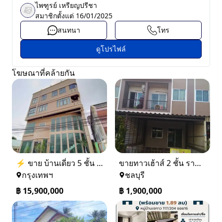
ไพฑูรย์ เหรียญปรีชา
สมาชิกตั้งแต่
16/01/2025
สนทนา
โทร
ดูโปรไฟล์
โฆษณาที่คล้ายกัน
⚡ ขาย บ้านเดี่ยว 5 ชั้น ซอย ประชาชื่น 14 ใกล้ BTS
ขายทาวเฮ้าส์ 2 ชั้น ราคา 1.9 ล้านบาท ที่อยู่ ศรีราชา ชลบุรี
กรุงเทพฯ
ชลบุรี
฿
15,900,000
฿
1,900,000