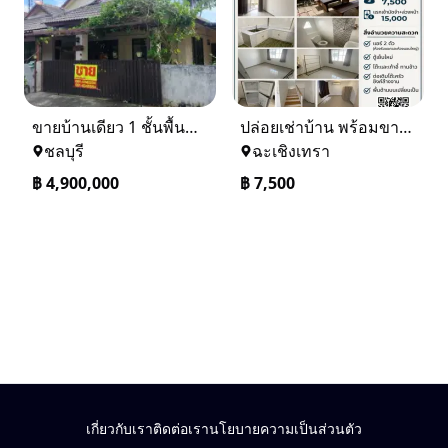
ขายบ้านเดียว 1 ชั้นพื้นที่ 102 ตรว บางละมุง ชลบุรี
ปล่อยเช่าบ้าน พร้อมขาย หมู่บ้านเจทาว ตำบลแสนภูดาษ
ชลบุรี
ฉะเชิงเทรา
฿
4,900,000
฿
7,500
เกี่ยวกับเรา
ติดต่อเรา
นโยบายความเป็นส่วนตัว