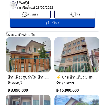
S.W.กรุ๊ป
สมาชิกตั้งแต่
28/05/2022
สนทนา
โทร
ดูโปรไฟล์
โฆษณาที่คล้ายกัน
บ้านเฟื่องสุขลำโพ บ้านเดี่ยวสร้างใหม่ บางบัวทอง
⚡ ขาย บ้านเดี่ยว 5 ชั้น ซอย ประชาชื่น 14 ใกล้ BTS
นนทบุรี
กรุงเทพฯ
฿
3,090,000
฿
15,900,000