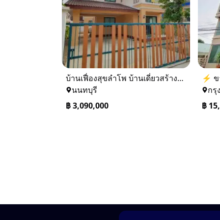
บ้านเฟื่องสุขลำโพ บ้านเดี่ยวสร้างใหม่ บางบัวทอง
นนทบุรี
กรุ
฿
3,090,000
฿
15