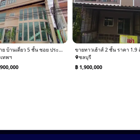
⚡ ขาย บ้านเดี่ยว 5 ชั้น ซอย ประชาชื่น 14 ใกล้ BTS
งเทพฯ
ชลบุรี
,900,000
฿
1,900,000