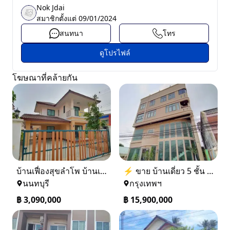
Nok Jdai
สมาชิกตั้งแต่
09/01/2024
สนทนา
โทร
ดูโปรไฟล์
โฆษณาที่คล้ายกัน
บ้านเฟื่องสุขลำโพ บ้านเดี่ยวสร้างใหม่ บางบัวทอง
⚡ ขาย บ้านเดี่ยว 5 ชั้น ซอย ประชาชื่น 14 ใกล้ BTS
นนทบุรี
กรุงเทพฯ
฿
3,090,000
฿
15,900,000