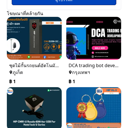
โฆษณาที่คล้ายกัน
ชุดไม้กั้นรถยนต์อัตโนมัติ 1 ตู้ เข้า - ออก
DCA trading bot development
ภูเก็ต
กรุงเทพฯ
฿
1
฿
1