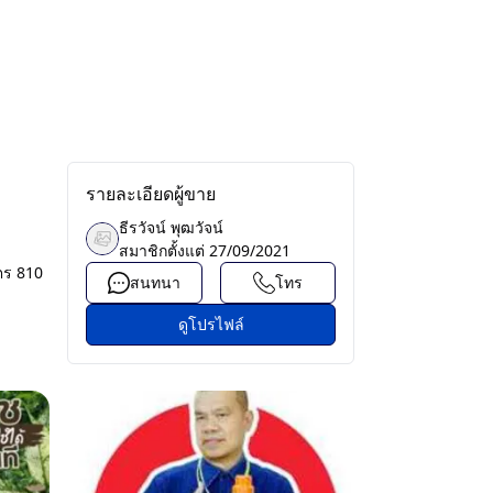
รายละเอียดผู้ขาย
ธีรวัจน์ พุฒวัจน์
สมาชิกตั้งแต่
27/09/2021
ิตร 810
สนทนา
โทร
ดูโปรไฟล์