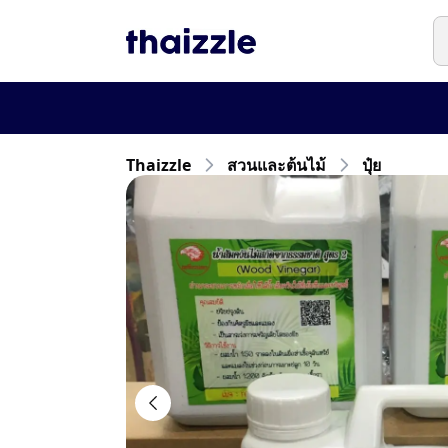
Thaizzle
สวนและต้นไม้
ปุ๋ย