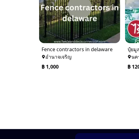
Fence contractors in delaware
ปุ๋ยม
อำนาจเจริญ
นค
฿
1,000
฿
12