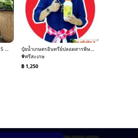
ปุ๋ยมูลไส้เดือนแท้ / กระสอบละ 5 กิโลกรัม
ปุ๋ยน้ำเกษตรอินทรีย์ปลอดสารพิษลดต้นทุนเพิ่มผลผลิต
ศรีสะเกษ
฿
1,250