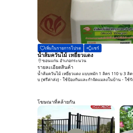
เพิ่มในรายการโปรด
แชร์
น้ำส้มควันไม้ เหยี่ยวแดง
ขอนแก่น
อำเภอกระนวน
รายละเอียดสินค้า
น้ำส้มควันไม้ เหยี่ยวแดง แบบหมัก 1 ลิตร 110 บ 3 ลิต
บ (ฟรีค่าส่ง) - ใช้ป้องกันและกำจัดแมลงในบ้าน - ใช้ร
โฆษณาที่คล้ายกัน