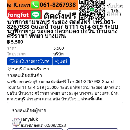
1
/
6
นาฬิกายามชลบุรี ระยอง ติดตั้งฟรี โทร.061-
8267938 Guard Tour GT11 GT4 GT9 ระบบ
นาฬิกายาม ระยอง ปลวกแดง บ่อวิน บ้านฉาง
ศรีราชา พัทยา บางแสน
฿
5,500
ราคา
5,500
ใส่ประเภท
บริษัท
เพิ่มในรายการโปรด
แชร์
ชลบุรี
อำเภอศรีราชา
รายละเอียดสินค้า
นาฬิกายามชลบุรี ระยอง ติดตั้งฟรี โทร.061-8267938 Guard
Tour GT11 GT4 GT9 JG5000 ระบบนาฬิกายาม ระยอง ปลวกแดง
บ่อวิน บ้านฉาง ศรีราชา พัทยา บางละมุง บางพระ บางแสน บ้าน
สวนชลบุรี อ่าวอุดม แหลมฉบัง บ้านบึงช...
อ่านเพิ่มเติม
รายละเอียดผู้ขาย
Tanyaluk
สมาชิกตั้งแต่
02/09/2023