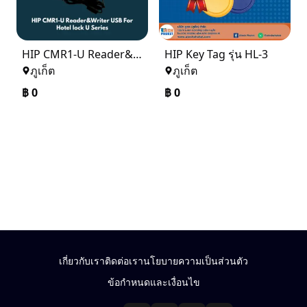
HIP CMR1-U Reader&Writer USB For Hotel lock U Series
HIP Key Tag รุ่น HL-3
ภูเก็ต
ภูเก็ต
฿
0
฿
0
เกี่ยวกับเรา
ติดต่อเรา
นโยบายความเป็นส่วนตัว
ข้อกำหนดและเงื่อนไข