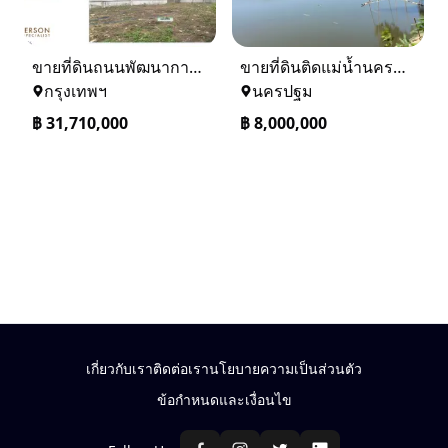
ขายที่ดินถนนพัฒนาการ 56 (ซอยเอื้อพัฒนา 15)
ขายที่ดินติดแม่น้ำนครชัยศรี จ.นครปฐม ทำเลดี ที่ดินถมแล้ว
กรุงเทพฯ
นครปฐม
฿
31,710,000
฿
8,000,000
เกี่ยวกับเรา
ติดต่อเรา
นโยบายความเป็นส่วนตัว
ข้อกำหนดและเงื่อนไข