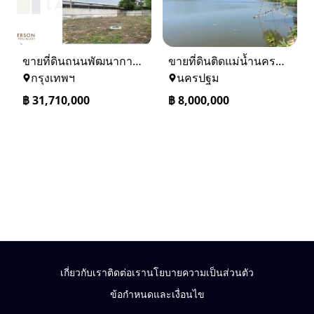
ขายที่ดินถนนพัฒนาการ 56 (ซอยเอื้อพัฒนา 15)
ขายที่ดินติดแม่น้ำนครชัยศรี จ.นครปฐม ทำเลดี ที่ดินถมแล้ว
กรุงเทพฯ
นครปฐม
฿
31,710,000
฿
8,000,000
เกี่ยวกับเรา
ติดต่อเรา
นโยบายความเป็นส่วนตัว
ข้อกำหนดและเงื่อนไข