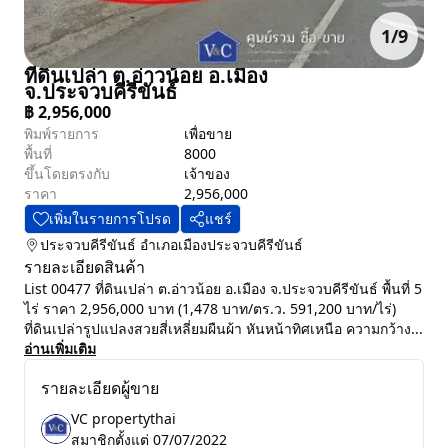
1
/
9
ที่ดินเปล่า ต.อ่าวน้อย อ.เมือง
จ.ประจวบคีรีขันธ์
฿
2,956,000
พิมพ์รายการ
เพื่อขาย
พื้นที่
8000
ขึ้นโดยตรงกับ
เจ้าของ
ราคา
2,956,000
เพิ่มในรายการโปรด
แชร์
ประจวบคีรีขันธ์
อำเภอเมืองประจวบคีรีขันธ์
รายละเอียดสินค้า
List 00477 ที่ดินเปล่า ต.อ่าวน้อย อ.เมือง จ.ประจวบคีรีขันธ์ พื้นที่ 5
ไร่ ราคา 2,956,000 บาท (1,478 บาท/ตร.ว. 591,200 บาท/ไร่)
ที่ดินเปล่ารูปแปลงสวยสี่เหลี่ยมผืนผ้า หันหน้าทิศเหนือ ความกว้าง...
อ่านเพิ่มเติม
รายละเอียดผู้ขาย
VC propertythai
สมาชิกตั้งแต่
07/07/2022