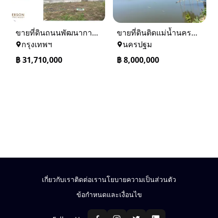
ขายที่ดินถนนพัฒนาการ 56 (ซอยเอื้อพัฒนา 15)
ขายที่ดินติดแม่น้ำนครชัยศรี จ.นครปฐม ทำเลดี ที่ดินถมแล้ว
กรุงเทพฯ
นครปฐม
฿
31,710,000
฿
8,000,000
เกี่ยวกับเรา
ติดต่อเรา
นโยบายความเป็นส่วนตัว
ข้อกำหนดและเงื่อนไข