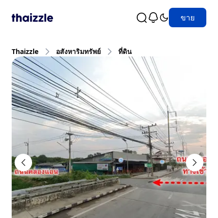
ขาย
Thaizzle
อสังหาริมทรัพย์
ที่ดิน