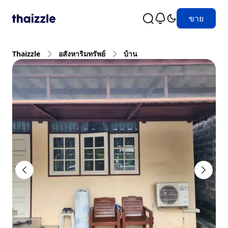
ขาย
Thaizzle
อสังหาริมทรัพย์
บ้าน