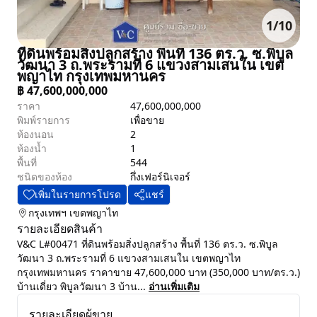
1
/
10
ที่ดินพร้อมสิ่งปลูกสร้าง พื้นที่ 136 ตร.ว. ซ.พิบูล
วัฒนา 3 ถ.พระรามที่ 6 แขวงสามเสนใน เขต
พญาไท กรุงเทพมหานคร
฿
47,600,000,000
ราคา
47,600,000,000
พิมพ์รายการ
เพื่อขาย
ห้องนอน
2
ห้องน้ำ
1
พื้นที่
544
ชนิดของห้อง
กึ่งเฟอร์นิเจอร์
เพิ่มในรายการโปรด
แชร์
กรุงเทพฯ
เขตพญาไท
รายละเอียดสินค้า
V&C L#00471 ที่ดินพร้อมสิ่งปลูกสร้าง พื้นที่ 136 ตร.ว. ซ.พิบูล
วัฒนา 3 ถ.พระรามที่ 6 แขวงสามเสนใน เขตพญาไท
กรุงเทพมหานคร ราคาขาย 47,600,000 บาท (350,000 บาท/ตร.ว.)
บ้านเดี่ยว พิบูลวัฒนา 3 บ้าน...
อ่านเพิ่มเติม
รายละเอียดผู้ขาย