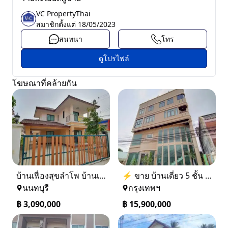
VC PropertyThai
สมาชิกตั้งแต่
18/05/2023
สนทนา
โทร
ดูโปรไฟล์
โฆษณาที่คล้ายกัน
บ้านเฟื่องสุขลำโพ บ้านเดี่ยวสร้างใหม่ บางบัวทอง
⚡ ขาย บ้านเดี่ยว 5 ชั้น ซอย ประชาชื่น 14 ใกล้ BTS
นนทบุรี
กรุงเทพฯ
฿
3,090,000
฿
15,900,000