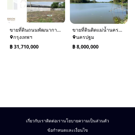
ขายที่ดินถนนพัฒนาการ 56 (ซอยเอื้อพัฒนา 15)
ขายที่ดินติดแม่น้ำนครชัยศรี จ.นครปฐม ทำเลดี ที่ดินถมแล้ว
กรุงเทพฯ
นครปฐม
฿
31,710,000
฿
8,000,000
เกี่ยวกับเรา
ติดต่อเรา
นโยบายความเป็นส่วนตัว
ข้อกำหนดและเงื่อนไข