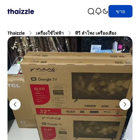
ขาย
Thaizzle
เครื่องใช้ไฟฟ้า
ทีวี ลำโพง เครื่องเสียง