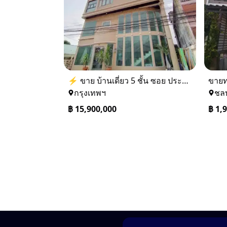
⚡ ขาย บ้านเดี่ยว 5 ชั้น ซอย ประชาชื่น 14 ใกล้ BTS
กรุงเทพฯ
ชลบ
฿
15,900,000
฿
1,