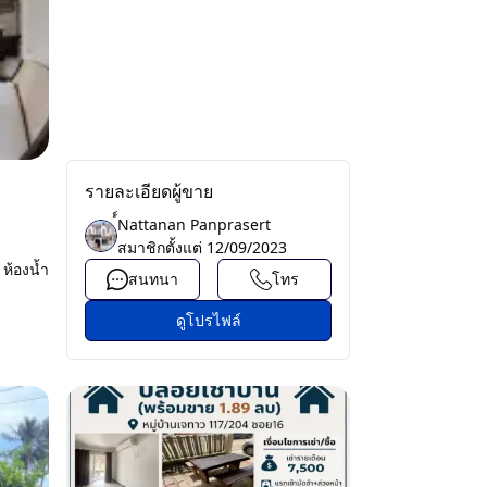
รายละเอียดผู้ขาย
์์Nattanan Panprasert
สมาชิกตั้งแต่
12/09/2023
ห้องน้ำ
สนทนา
โทร
ดูโปรไฟล์