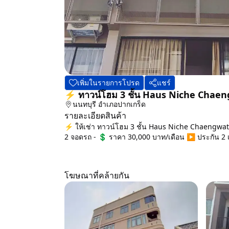
เพิ่มในรายการโปรด
แชร์
⚡ ทาวน์โฮม 3 ชั้น Haus Niche Chaen
นนทบุรี
อำเภอปากเกร็ด
รายละเอียดสินค้า
⚡ ให้เช่า ทาวน์โฮม 3 ชั้น Haus Niche Chaengwatt
2 จอดรถ - 💲 ราคา 30,000 บาท/เดือน ▶️ ประกัน 2 เดื
โฆษณาที่คล้ายกัน