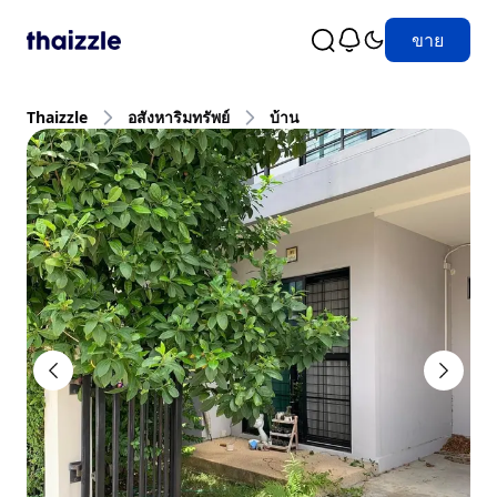
ขาย
Thaizzle
อสังหาริมทรัพย์
บ้าน