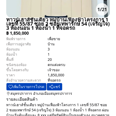
1
/
21
ทาวน์เฮาส์ชั้นเดียว หมู่บ้านเฟื่องฟ้าโครงการ 1
เลขที่ 55/87 ซอย 2 ซอยเทพารักษ์ 54 (เจริญใจ)
3 ห้องนอน 1 ห้องน้ำ 1 ที่จอดรถ
฿
1,850,000
พิมพ์รายการ
เพื่อขาย
เพื่อการอยู่อาศัย
บ้าน
ห้องนอน
3
ห้องน้ำ
1
พื้นที่
20
ชนิดของห้อง
ตกแต่งครบ
ขึ้นโดยตรงกับ
เจ้าของ
ราคา
1,850,000
สิ่งอำนวยความสะดวก
ที่จอดรถ
เพิ่มในรายการโปรด
แชร์
สมุทรปราการ
อำเภอเมืองสมุทรปราการ
รายละเอียดสินค้า
ทาวน์เฮาส์ชั้นเดียว หมู่บ้านเฟื่องฟ้าโครงการ 1 เลขที่ 55/87 ซอย
2 ซอยเทพารักษ์ 54 (เจริญใจ) 3 ห้องนอน 1 ห้องน้ำ 1 ที่จอดรถ ผ่อน
บ้านเริ่มต้นเดือนละ 8,xxx แต่มีทรัพย์สินเป็นของตัวเอง อนาคตขาย