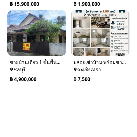
฿
15,900,000
฿
1,900,000
ขายบ้านเดียว 1 ชั้นพื้นที่ 102 ตรว บางละมุง ชลบุรี
ปล่อยเช่าบ้าน พร้อมขาย หมู่บ้านเจทาว ตำบลแสนภูดาษ
ชลบุรี
ฉะเชิงเทรา
฿
4,900,000
฿
7,500