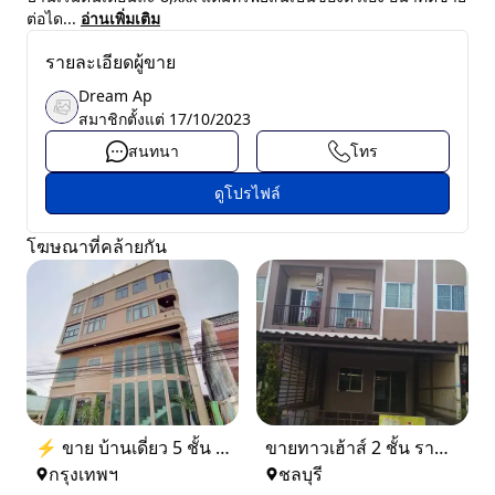
ต่อได...
อ่านเพิ่มเติม
รายละเอียดผู้ขาย
Dream Ap
สมาชิกตั้งแต่
17/10/2023
สนทนา
โทร
ดูโปรไฟล์
โฆษณาที่คล้ายกัน
⚡ ขาย บ้านเดี่ยว 5 ชั้น ซอย ประชาชื่น 14 ใกล้ BTS
ขายทาวเฮ้าส์ 2 ชั้น ราคา 1.9 ล้านบาท ที่อยู่ ศรีราชา ชลบุรี
กรุงเทพฯ
ชลบุรี