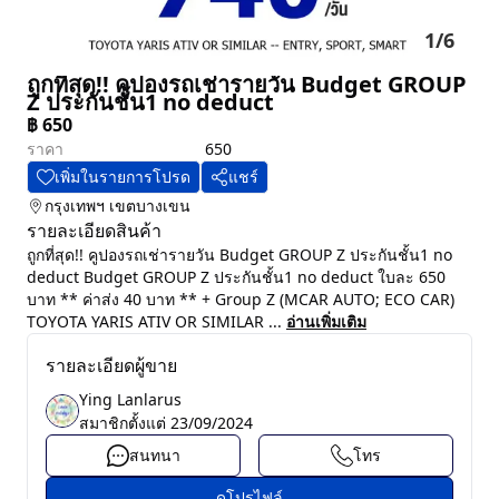
1
/
6
ถูกที่สุด!! คูปองรถเช่ารายวัน Budget GROUP
Z ประกันชั้น1 no deduct
฿
650
ราคา
650
เพิ่มในรายการโปรด
แชร์
กรุงเทพฯ
เขตบางเขน
รายละเอียดสินค้า
ถูกที่สุด!! คูปองรถเช่ารายวัน Budget GROUP Z ประกันชั้น1 no
deduct Budget GROUP Z ประกันชั้น1 no deduct ใบละ 650
บาท ** ค่าส่ง 40 บาท ** + Group Z (MCAR AUTO; ECO CAR)
TOYOTA YARIS ATIV OR SIMILAR ...
อ่านเพิ่มเติม
รายละเอียดผู้ขาย
Ying Lanlarus
สมาชิกตั้งแต่
23/09/2024
สนทนา
โทร
ดูโปรไฟล์