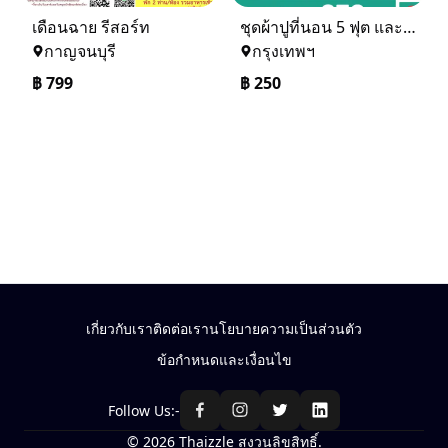
เดือนฉาย รีสอร์ท
ชุดผ้าปูที่นอน 5 ฟุต และ 6 ฟุต ราคาเดียวจร้า สนใจรับไหมคะ
กาญจนบุรี
กรุงเทพฯ
฿
799
฿
250
เกี่ยวกับเรา
ติดต่อเรา
นโยบายความเป็นส่วนตัว
ข้อกำหนดและเงื่อนไข
Follow Us:-
© 2026 Thaizzle สงวนลิขสิทธิ์.