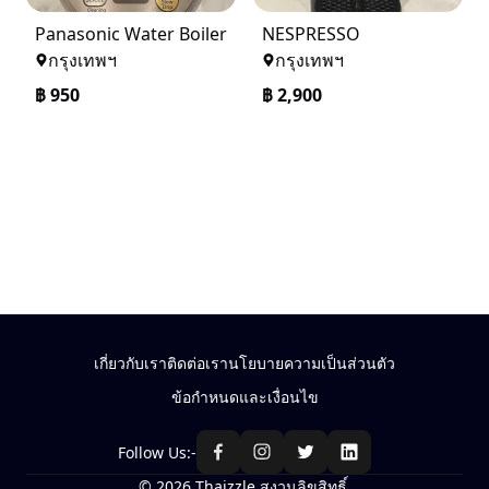
Panasonic Water Boiler
NESPRESSO
กรุงเทพฯ
กรุงเทพฯ
฿
950
฿
2,900
เกี่ยวกับเรา
ติดต่อเรา
นโยบายความเป็นส่วนตัว
ข้อกำหนดและเงื่อนไข
Follow Us:-
© 2026 Thaizzle สงวนลิขสิทธิ์.