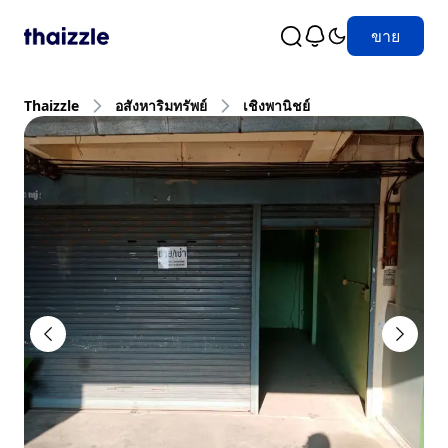
ขาย
Thaizzle
อสังหาริมทรัพย์
เชิงพานิชย์