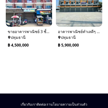
ขายอาคารพาณิชย์ 3 ชั้น ทำเลทองในตลาดคลองสี่เมืองใหม่ คลองหลวง ปทุมธานี
อาคารพาณิชย์ทำเลดีๆ หน้าติดถนน ด้านหลังแม่น้ำเจ้าพระยา
ปทุมธานี
ปทุมธานี
฿
4,500,000
฿
5,900,000
เกี่ยวกับเรา
ติดต่อเรา
นโยบายความเป็นส่วนตัว