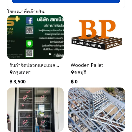
โฆษณาที่คล้ายกัน
รับกำจัดปลวกและแมลง ในราคาเริ่มเพียง 3,500 บาท
Wooden Pallet
กรุงเทพฯ
ชลบุรี
฿
3,500
฿
0