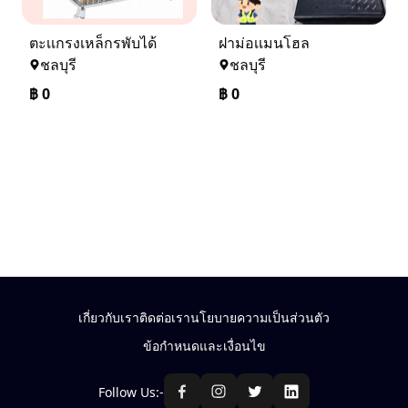
ตะเเกรงเหล็กรพับได้
ฝาม่อเเมนโฮล
ชลบุรี
ชลบุรี
฿
0
฿
0
เกี่ยวกับเรา
ติดต่อเรา
นโยบายความเป็นส่วนตัว
ข้อกำหนดและเงื่อนไข
Follow Us:-