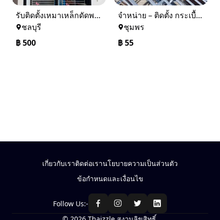
รับติดตั้งเหมาเหล็กดัดพร้อมมุ้งลวด
จำหน่าย – ติดตั้ง กระเบื้อง โครงหลังคา ถอดแบบแจ้งราคาฟรี
ชลบุรี
ชุมพร
฿
500
฿
55
เกี่ยวกับเรา
ติดต่อเรา
นโยบายความเป็นส่วนตัว
ข้อกำหนดและเงื่อนไข
Follow Us:-
© 2026 Thaizzle สงวนลิขสิทธิ์.