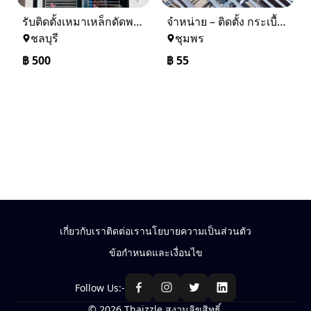
รับติดตั้งเหมาเหล็กดัดพร้อมมุ้งลวด
จำหน่าย – ติดตั้ง กระเบื้อง โครงหลังคา ถอดแบบแจ้งราคาฟรี
ชลบุรี
ชุมพร
฿
500
฿
55
เกี่ยวกับเรา
ติดต่อเรา
นโยบายความเป็นส่วนตัว
ข้อกำหนดและเงื่อนไข
Follow Us:-
© 2026 Thaizzle สงวนลิขสิทธิ์.